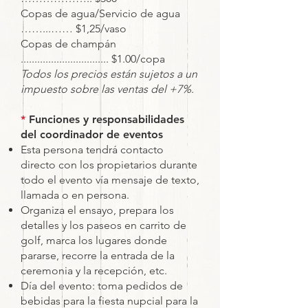
Copas de agua/Servicio de agua
……...…… $1,25/vaso
Copas de champán
................................ $1.00/copa
Todos los precios están sujetos a un
impuesto sobre las ventas del +7%.
*
Funciones y responsabilidades
del coordinador de eventos
Esta persona tendrá contacto
directo con los propietarios durante
todo el evento vía mensaje de texto,
llamada o en persona.
Organiza el ensayo, prepara los
detalles y los paseos en carrito de
golf, marca los lugares donde
pararse, recorre la entrada de la
ceremonia y la recepción, etc.
Día del evento: toma pedidos de
bebidas para la fiesta nupcial para la