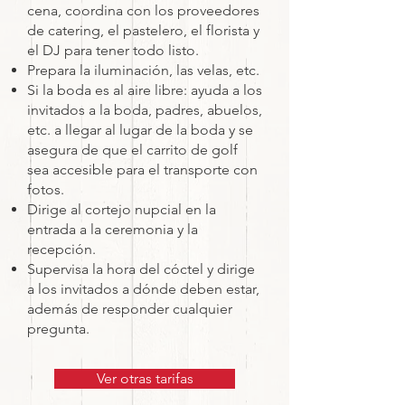
cena, coordina con los proveedores
de catering, el pastelero, el florista y
el DJ para tener todo listo.
Prepara la iluminación, las velas, etc.
Si la boda es al aire libre: ayuda a los
invitados a la boda, padres, abuelos,
etc. a llegar al lugar de la boda y se
asegura de que el carrito de golf
sea accesible para el transporte con
fotos.
Dirige al cortejo nupcial en la
entrada a la ceremonia y la
recepción.
Supervisa la hora del cóctel y dirige
a los invitados a dónde deben estar,
además de responder cualquier
pregunta.
Ver otras tarifas