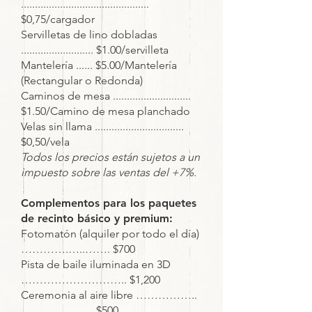
..............................................
$0,75/cargador
Servilletas de lino dobladas
.......................... $1.00/servilleta
Mantelería ...... $5.00/Mantelería
(Rectangular o Redonda)
Caminos de mesa ............................
$1.50/Camino de mesa planchado
Velas sin llama ................................
$0,50/vela
Todos los precios están sujetos a un
impuesto sobre las ventas del +7%.
Complementos para los paquetes
de recinto básico y premium:
Fotomatón (alquiler por todo el día)
………….…..……. $700
Pista de baile iluminada en 3D
……………………….. $1,200
Ceremonia al aire libre ……………..
……………….. $500